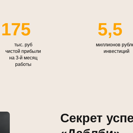
175
5,5
тыс. руб
миллионов рубл
чистой прибыли
инвестиций
на 3-й месяц
работы
Секрет усп