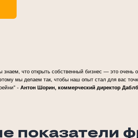
ы знаем, что открыть собственный бизнес — это очень о
этому мы делаем так, чтобы наш опыт стал для вас точ
фейни” -
Антон Шорин, коммерческий директор Дабл
е показатели 