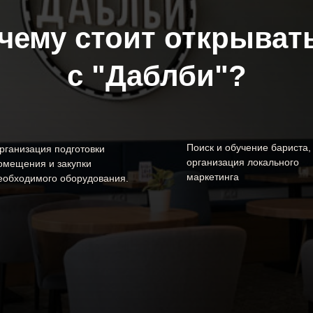
чему стоит открыват
с "Даблби"?
Поиск и обучение бариста,
рганизация подготовки
организация локального
омещения и закупки
маркетинга
еобходимого оборудования.