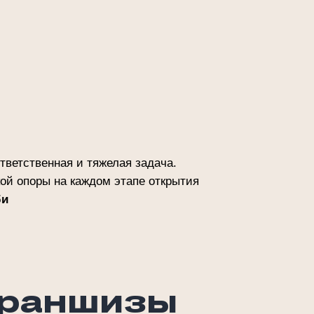
тветственная и тяжелая задача.
кой опоры на каждом этапе открытия
би
франшизы