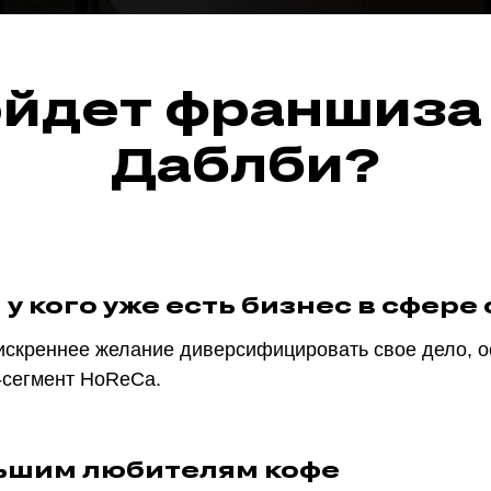
йдет франшиза
Даблби?
 у кого уже есть бизнес в сфер
 искреннее желание диверсифицировать свое дело, о
-сегмент HoReCa.
ьшим любителям кофе