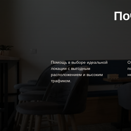
По
Помощь в выборе идеальной
О
локации с выгодным
п
расположением и высоким
н
трафиком.