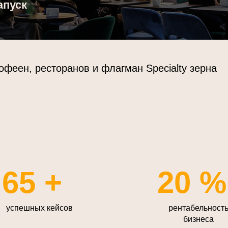
офеен, ресторанов и флагман Specialty зерна
65 +
20 %
успешных кейсов
рентабельност
бизнеса