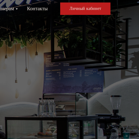
тнерам
Контакты
Личный кабинет