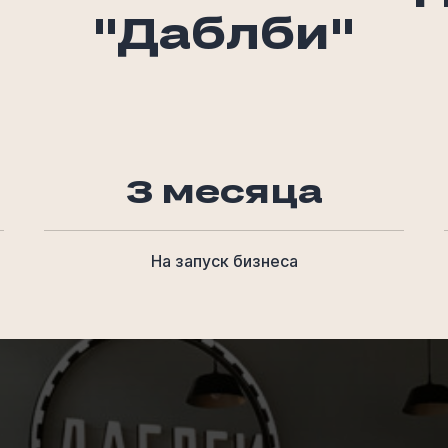
"Даблби"
3 месяца
На запуск бизнеса