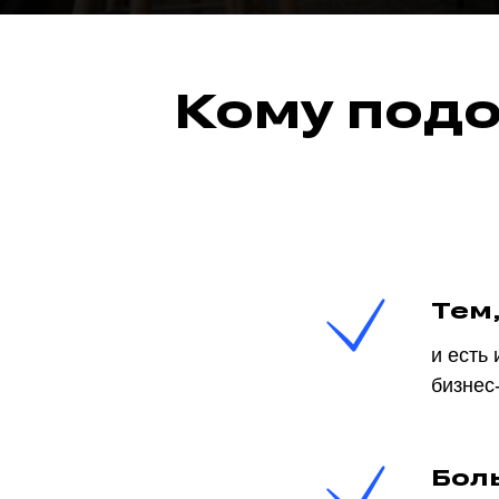
Кому подо
Тем,
и есть
бизнес
Бол