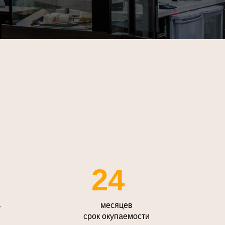
24
ь
месяцев
срок окупаемости