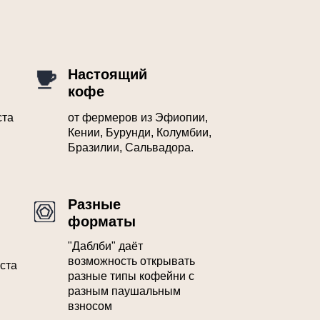
Настоящий
кофе
ста
от фермеров из Эфиопии,
Кении, Бурунди, Колумбии,
Бразилии, Сальвадора.
Разные
форматы
"Даблби" даёт
возможность открывать
ста
разные типы кофейни с
разным паушальным
взносом