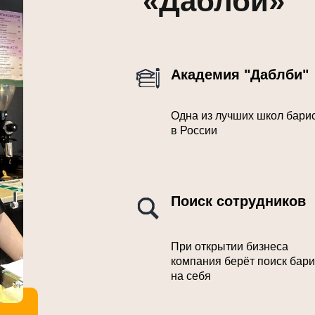
«Даблби»
Академия "Даблби"
Одна из лучших школ бари
в России
Поиск сотрудников
При открытии бизнеса
компания берёт поиск бари
на себя