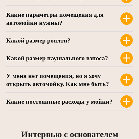
Какие параметры помещения для
автомойки нужны?
Какой размер роялти?
Какой размер паушального взноса?
У меня нет помещения, но я хочу
открыть автомойку. Как мне быть?
Какие постоянные расходы у мойки?
Интервью с основателем