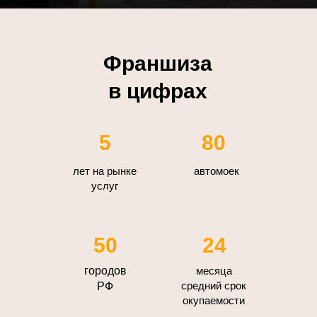
Франшиза
в цифрах
5
80
лет на рынке
автомоек
услуг
50
24
городов
месяца
средний срок
РФ
окупаемости