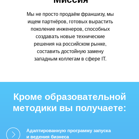
Мы не просто продаём франшизу, мы
ищем партнёров, готовых вырастить
поколение инженеров, способных
создавать новые технические
решения на российском рынке,
составить достойную замену
западным коллегам в сфере IT.
Кроме образовательной
методики вы получаете:
Адаптированную программу запуска
и ведения бизнеса