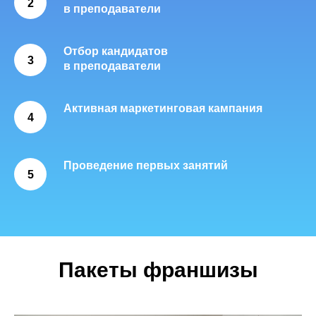
2
в преподаватели
Отбор кандидатов
3
в преподаватели
Активная маркетинговая кампания
4
Проведение первых занятий
5
Пакеты франшизы