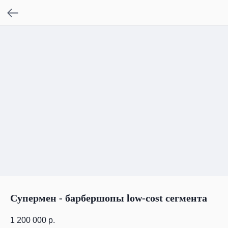
Супермен - барбершопы low-cost сегмента
1 200 000
р.