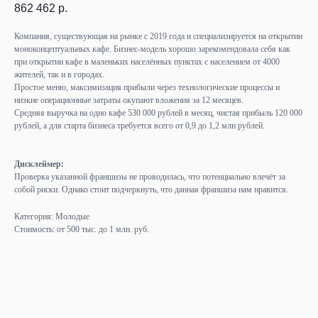
862 462
р.
Компания, существующая на рынке с 2019 года и специализируется на открытии
моноконцептуальных кафе. Бизнес-модель хорошо зарекомендовала себя как
при открытии кафе в маленьких населённых пунктах с населением от 4000
жителей, так и в городах.
Простое меню, максимизация прибыли через технологические процессы и
низкие операционные затраты окупают вложения за 12 месяцев.
Средняя выручка на одно кафе 530 000 рублей в месяц, чистая прибыль 120 000
рублей, а для старта бизнеса требуется всего от 0,9 до 1,2 млн рублей.
Дисклеймер:
Проверка указанной франшизы не проводилась, что потенциально влечёт за
собой риски. Однако стоит подчеркнуть, что данная франшиза нам нравится.
Категория: Молодые
Стоимость: от 500 тыс. до 1 млн. руб.